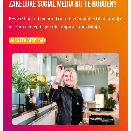
zakelijke social media bij te houden?
Besteed het uit en houd ruimte voor wat echt belangrijk
is. Plan een vrijblijvende afspraak met Marja.
Maak een afspraak