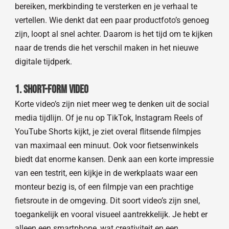
bereiken, merkbinding te versterken en je verhaal te
vertellen. Wie denkt dat een paar productfoto’s genoeg
zijn, loopt al snel achter. Daarom is het tijd om te kijken
naar de trends die het verschil maken in het nieuwe
digitale tijdperk.
1. Short-form video
Korte video’s zijn niet meer weg te denken uit de social
media tijdlijn. Of je nu op TikTok, Instagram Reels of
YouTube Shorts kijkt, je ziet overal flitsende filmpjes
van maximaal een minuut. Ook voor fietsenwinkels
biedt dat enorme kansen. Denk aan een korte impressie
van een testrit, een kijkje in de werkplaats waar een
monteur bezig is, of een filmpje van een prachtige
fietsroute in de omgeving. Dit soort video’s zijn snel,
toegankelijk en vooral visueel aantrekkelijk. Je hebt er
alleen een smartphone, wat creativiteit en een