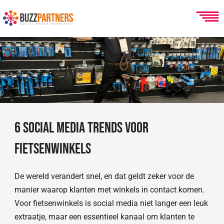
Ga
naar
de
inhoud
6 social media trends voor
fietsenwinkels
De wereld verandert snel, en dat geldt zeker voor de
manier waarop klanten met winkels in contact komen.
Voor fietsenwinkels is social media niet langer een leuk
extraatje, maar een essentieel kanaal om klanten te