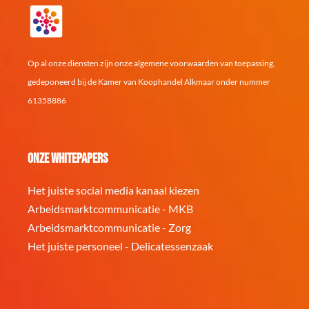
Op al onze diensten zijn onze algemene voorwaarden van toepassing,
gedeponeerd bij de Kamer van Koophandel Alkmaar onder nummer
61358886
Onze whitepapers
Het juiste social media kanaal kiezen
Arbeidsmarktcommunicatie - MKB
Arbeidsmarktcommunicatie - Zorg
Het juiste personeel - Delicatessenzaak