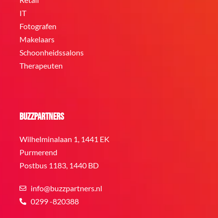
IT
Fotografen
Makelaars
Schoonheidssalons
Therapeuten
BuzzPartners
Wilhelminalaan 1, 1441 EK
Purmerend
Postbus 1183, 1440 BD
info@buzzpartners.nl
0299 -820388