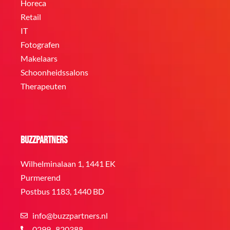
Horeca
Retail
IT
Fotografen
Makelaars
Schoonheidssalons
Therapeuten
BuzzPartners
Wilhelminalaan 1, 1441 EK
Purmerend
Postbus 1183, 1440 BD
info@buzzpartners.nl
0299 -820388