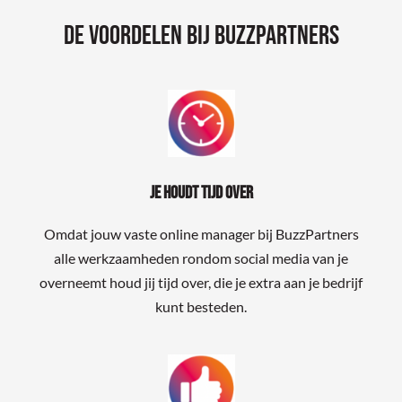
De voordelen bij BuzzPartners
Je houdt tijd over
Omdat jouw vaste online manager bij BuzzPartners
alle werkzaamheden rondom social media van je
overneemt houd jij tijd over, die je extra aan je bedrijf
kunt besteden.