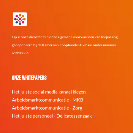
Op al onze diensten zijn onze algemene voorwaarden van toepassing,
gedeponeerd bij de Kamer van Koophandel Alkmaar onder nummer
61358886
Onze whitepapers
Het juiste social media kanaal kiezen
Arbeidsmarktcommunicatie - MKB
Arbeidsmarktcommunicatie - Zorg
Het juiste personeel - Delicatessenzaak