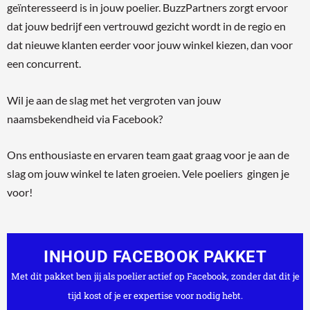
geïnteresseerd is in jouw poelier. BuzzPartners zorgt ervoor
dat jouw bedrijf een vertrouwd gezicht wordt in de regio en
dat nieuwe klanten eerder voor jouw winkel kiezen, dan voor
een concurrent.
Wil je aan de slag met het vergroten van jouw
naamsbekendheid via Facebook?
Ons enthousiaste en ervaren team gaat graag voor je aan de
slag om jouw winkel te laten groeien. Vele poeliers gingen je
voor!
INHOUD FACEBOOK PAKKET
Met dit pakket ben jij als poelier actief op Facebook, zonder dat dit je
tijd kost of je er expertise voor nodig hebt.