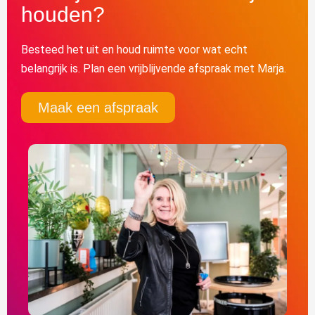
houden?
Besteed het uit en houd ruimte voor wat echt
belangrijk is. Plan een vrijblijvende afspraak met Marja.
Maak een afspraak