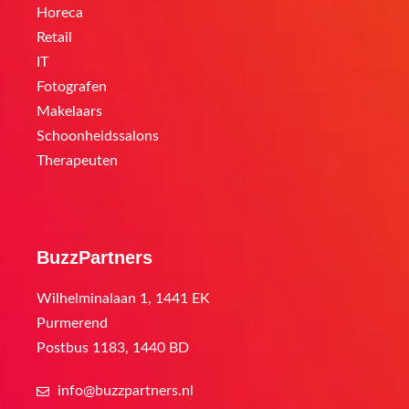
Horeca
Retail
IT
Fotografen
Makelaars
Schoonheidssalons
Therapeuten
BuzzPartners
Wilhelminalaan 1, 1441 EK
Purmerend
Postbus 1183, 1440 BD
info@buzzpartners.nl