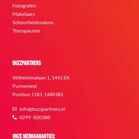
Fotografen
Makelaars
Schoonheidssalons
Therapeuten
BuzzPartners
Wilhelminalaan 1, 1441 EK
Purmerend
Postbus 1183, 1440 BD
info@buzzpartners.nl
0299 -820388
Onze merkgaranties: