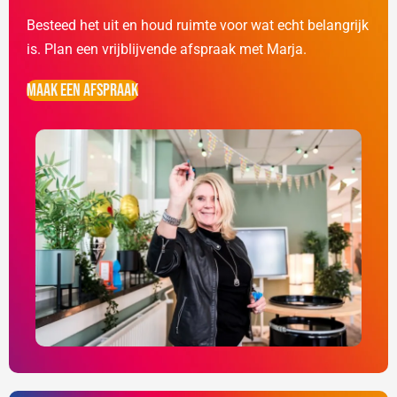
Besteed het uit en houd ruimte voor wat echt belangrijk
is. Plan een vrijblijvende afspraak met Marja.
Maak een afspraak