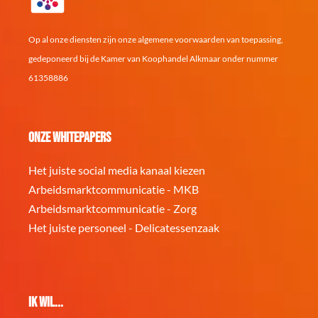
Op al onze diensten zijn onze algemene voorwaarden van toepassing,
gedeponeerd bij de Kamer van Koophandel Alkmaar onder nummer
61358886
Onze whitepapers
Het juiste social media kanaal kiezen
Arbeidsmarktcommunicatie - MKB
Arbeidsmarktcommunicatie - Zorg
Het juiste personeel - Delicatessenzaak
Ik wil...