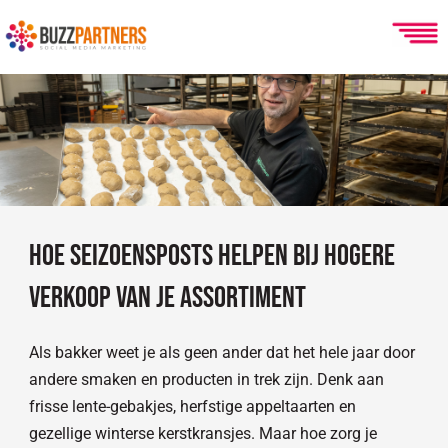
Ga
naar
de
inhoud
Hoe seizoensposts helpen bij hogere
verkoop van je assortiment
Als bakker weet je als geen ander dat het hele jaar door
andere smaken en producten in trek zijn. Denk aan
frisse lente-gebakjes, herfstige appeltaarten en
gezellige winterse kerstkransjes. Maar hoe zorg je