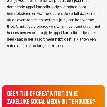
Stel je voor: het is herfst. Je plaatst een post met
dampende appel-kaneelbroodjes, omringd door
herfstbladeren en warme kleuren. Je vertelt dat ze net
uit de oven komen en perfect zijn bij een kop warme
thee. Omdat de broodjes vers zijn, in verband staan met
het seizoen en omdat jij de appel-kaneelbroodjes niet
heel vaak in het assortiment hebt, geef je klanten een
reden om juist nú langs te komen.
Geen tijd of creativiteit om je
zakelijke social media bij te houden?