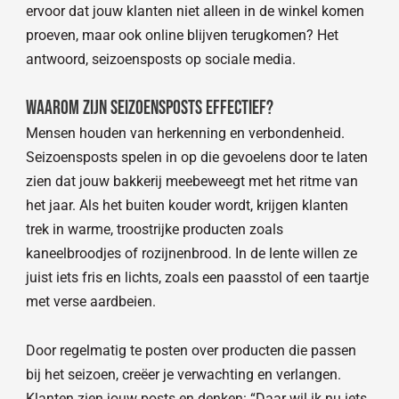
ervoor dat jouw klanten niet alleen in de winkel komen
proeven, maar ook online blijven terugkomen? Het
antwoord, seizoensposts op sociale media.
Waarom zijn seizoensposts effectief?
Mensen houden van herkenning en verbondenheid.
Seizoensposts spelen in op die gevoelens door te laten
zien dat jouw bakkerij meebeweegt met het ritme van
het jaar. Als het buiten kouder wordt, krijgen klanten
trek in warme, troostrijke producten zoals
kaneelbroodjes of rozijnenbrood. In de lente willen ze
juist iets fris en lichts, zoals een paasstol of een taartje
met verse aardbeien.
Door regelmatig te posten over producten die passen
bij het seizoen, creëer je verwachting en verlangen.
Klanten zien jouw posts en denken: “Daar wil ik nu iets