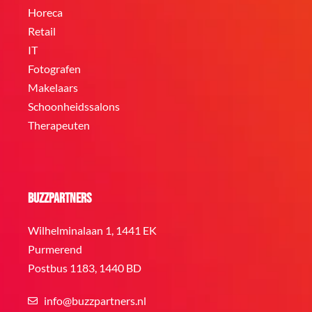
Horeca
Retail
IT
Fotografen
Makelaars
Schoonheidssalons
Therapeuten
BuzzPartners
Wilhelminalaan 1, 1441 EK
Purmerend
Postbus 1183, 1440 BD
info@buzzpartners.nl