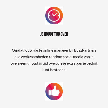
Je houdt tijd over
Omdat jouw vaste online manager bij BuzzPartners
alle werkzaamheden rondom social media van je
overneemt houd jij tijd over, die je extra aan je bedrijf
kunt besteden.