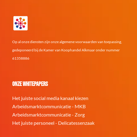
Op al onze diensten zijn onze algemene voorwaarden van toepassing,
gedeponeerd bij de Kamer van Koophandel Alkmaar onder nummer
61358886
Onze whitepapers
Het juiste social media kanaal kiezen
Arbeidsmarktcommunicatie - MKB
Arbeidsmarktcommunicatie - Zorg
Het juiste personeel - Delicatessenzaak