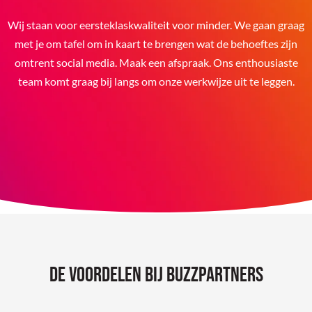
Wij staan voor eersteklaskwaliteit voor minder. We gaan graag
met je om tafel om in kaart te brengen wat de behoeftes zijn
omtrent social media. Maak een afspraak. Ons enthousiaste
team komt graag bij langs om onze werkwijze uit te leggen.
De voordelen bij BuzzPartners