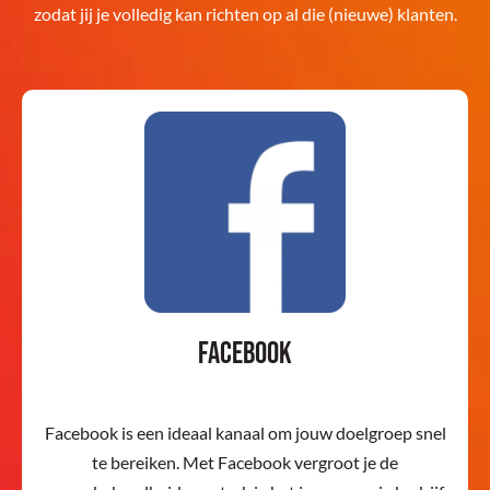
zodat jij je volledig kan richten op al die (nieuwe) klanten.
Facebook
Facebook is een ideaal kanaal om jouw doelgroep snel
te bereiken. Met Facebook vergroot je de