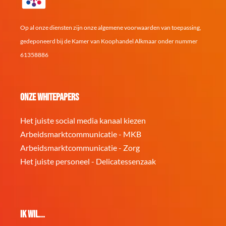
Op al onze diensten zijn onze algemene voorwaarden van toepassing,
gedeponeerd bij de Kamer van Koophandel Alkmaar onder nummer
61358886
Onze whitepapers
Het juiste social media kanaal kiezen
Arbeidsmarktcommunicatie - MKB
Arbeidsmarktcommunicatie - Zorg
Het juiste personeel - Delicatessenzaak
Ik wil...