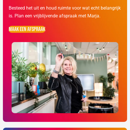
Besteed het uit en houd ruimte voor wat echt belangrijk
is. Plan een vrijblijvende afspraak met Marja.
Maak een afspraak