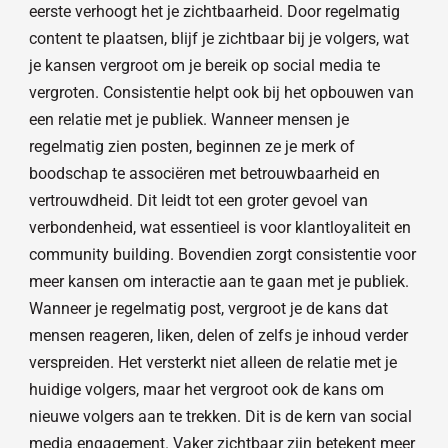
eerste verhoogt het je zichtbaarheid. Door regelmatig
content te plaatsen, blijf je zichtbaar bij je volgers, wat
je kansen vergroot om je bereik op social media te
vergroten. Consistentie helpt ook bij het opbouwen van
een relatie met je publiek. Wanneer mensen je
regelmatig zien posten, beginnen ze je merk of
boodschap te associëren met betrouwbaarheid en
vertrouwdheid. Dit leidt tot een groter gevoel van
verbondenheid, wat essentieel is voor klantloyaliteit en
community building. Bovendien zorgt consistentie voor
meer kansen om interactie aan te gaan met je publiek.
Wanneer je regelmatig post, vergroot je de kans dat
mensen reageren, liken, delen of zelfs je inhoud verder
verspreiden. Het versterkt niet alleen de relatie met je
huidige volgers, maar het vergroot ook de kans om
nieuwe volgers aan te trekken. Dit is de kern van social
media engagement. Vaker zichtbaar zijn betekent meer