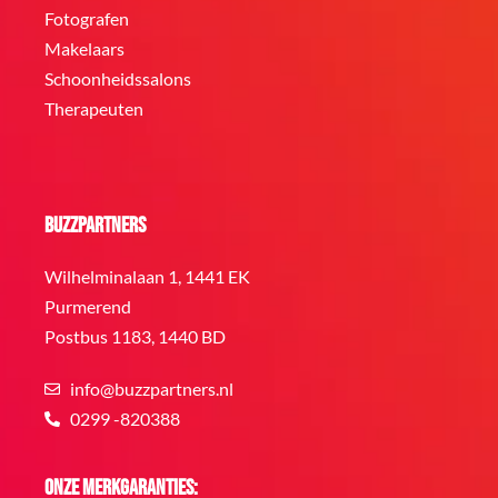
Fotografen
Makelaars
Schoonheidssalons
Therapeuten
BuzzPartners
Wilhelminalaan 1, 1441 EK
Purmerend
Postbus 1183, 1440 BD
info@buzzpartners.nl
0299 -820388
Onze merkgaranties: