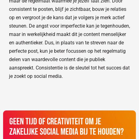
maar de regelmaat waarmee je jezelf laat zien. Door
consistent te posten, blijf je zichtbaar, bouw je relaties
op en vergroot je de kans dat je volgers je merk actief
steunen. De angst voor imperfectie kan je tegenhouden,
maar in werkelijkheid maakt dit je content menselijker
en authentieker. Dus, in plaats van te streven naar de
perfecte post, kun je beter focussen op het regelmatig
delen van waardevolle content die je publiek
aanspreekt. Consistentie is de sleutel tot het succes dat
je zoekt op social media.
Geen tijd of creativiteit om je
zakelijke social media bij te houden?