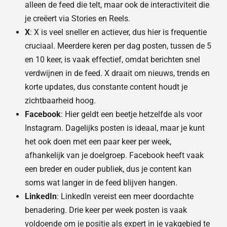
alleen de feed die telt, maar ook de interactiviteit die
je creëert via Stories en Reels.
X
: X is veel sneller en actiever, dus hier is frequentie
cruciaal. Meerdere keren per dag posten, tussen de 5
en 10 keer, is vaak effectief, omdat berichten snel
verdwijnen in de feed. X draait om nieuws, trends en
korte updates, dus constante content houdt je
zichtbaarheid hoog.
Facebook
: Hier geldt een beetje hetzelfde als voor
Instagram. Dagelijks posten is ideaal, maar je kunt
het ook doen met een paar keer per week,
afhankelijk van je doelgroep. Facebook heeft vaak
een breder en ouder publiek, dus je content kan
soms wat langer in de feed blijven hangen.
LinkedIn
: LinkedIn vereist een meer doordachte
benadering. Drie keer per week posten is vaak
voldoende om je positie als expert in je vakgebied te