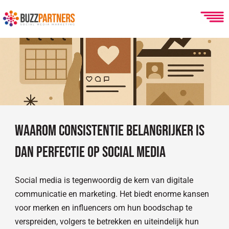
Ga
naar
de
inhoud
Waarom consistentie belangrijker is
dan perfectie op social media
Social media is tegenwoordig de kern van digitale
communicatie en marketing. Het biedt enorme kansen
voor merken en influencers om hun boodschap te
verspreiden, volgers te betrekken en uiteindelijk hun