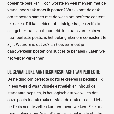
doelen te bereiken. Toch worstelen veel mensen met de
vraag: hoe vaak moet ik posten? Vaak komt de druk
om te posten samen met de wens om perfecte content
te maken. Dit kan leiden tot uitstelgedrag en zelfs tot
een gebrek aan zichtbaarheid. In plaats van te streven
naar perfecte posts, is het belangrijker om consistent te
zijn. Waarom is dat zo? En hoeveel moet je
daadwerkelijk posten om succes te behalen? Laten we
het verder verkennen.
De gevaarlijke aantrekkingskracht van perfectie
De neiging om perfecte posts te creëren is begrijpelijk.
In een wereld waar visuele esthetiek en inhoud de
standaard bepalen, is het logisch dat we willen dat
onze posts indruk maken. Maar de druk om altijd iets
perfects neer te zetten kan remmend werken. Elke post
moet volgens ons ‘ideaal’ zijn, zoals het juiste plaatje,