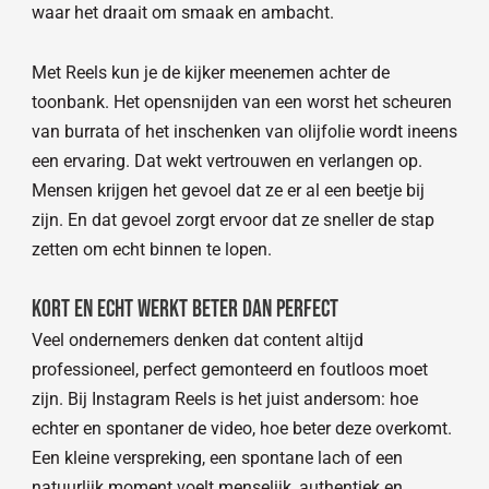
waar het draait om smaak en ambacht.
Met Reels kun je de kijker meenemen achter de
toonbank. Het opensnijden van een worst het scheuren
van burrata of het inschenken van olijfolie wordt ineens
een ervaring. Dat wekt vertrouwen en verlangen op.
Mensen krijgen het gevoel dat ze er al een beetje bij
zijn. En dat gevoel zorgt ervoor dat ze sneller de stap
zetten om echt binnen te lopen.
Kort en echt werkt beter dan perfect
Veel ondernemers denken dat content altijd
professioneel, perfect gemonteerd en foutloos moet
zijn. Bij Instagram Reels is het juist andersom: hoe
echter en spontaner de video, hoe beter deze overkomt.
Een kleine verspreking, een spontane lach of een
natuurlijk moment voelt menselijk, authentiek en