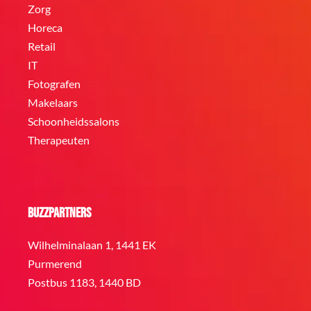
Zorg
Horeca
Retail
IT
Fotografen
Makelaars
Schoonheidssalons
Therapeuten
BuzzPartners
Wilhelminalaan 1, 1441 EK
Purmerend
Postbus 1183, 1440 BD