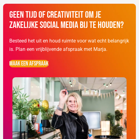
Geen tijd of creativiteit om je
zakelijke social media bij te houden?
Besteed het uit en houd ruimte voor wat echt belangrijk
is. Plan een vrijblijvende afspraak met Marja.
Maak een afspraak