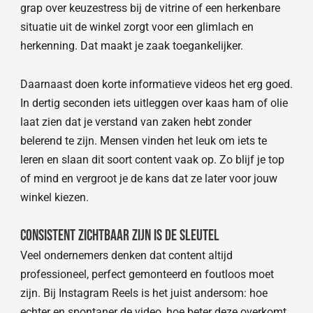
grap over keuzestress bij de vitrine of een herkenbare
situatie uit de winkel zorgt voor een glimlach en
herkenning. Dat maakt je zaak toegankelijker.
Daarnaast doen korte informatieve videos het erg goed.
In dertig seconden iets uitleggen over kaas ham of olie
laat zien dat je verstand van zaken hebt zonder
belerend te zijn. Mensen vinden het leuk om iets te
leren en slaan dit soort content vaak op. Zo blijf je top
of mind en vergroot je de kans dat ze later voor jouw
winkel kiezen.
Consistent zichtbaar zijn is de sleutel
Veel ondernemers denken dat content altijd
professioneel, perfect gemonteerd en foutloos moet
zijn. Bij Instagram Reels is het juist andersom: hoe
echter en spontaner de video, hoe beter deze overkomt.