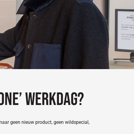
wone’ werkdag?
 maar geen nieuw product, geen wildspecial,