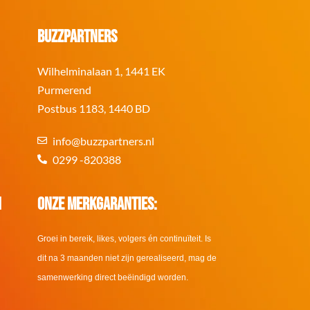
BuzzPartners
Wilhelminalaan 1, 1441 EK
Purmerend
Postbus 1183, 1440 BD
info@buzzpartners.nl
0299 -820388
i
Onze merkgaranties:
Groei in bereik, likes, volgers én continuïteit. Is
dit na 3 maanden niet zijn gerealiseerd, mag de
samenwerking direct beëindigd worden.