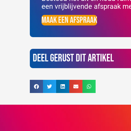
een vrijblijvende afspraak m
Maak een afspraak
Deel gerust dit artikel