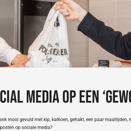
ocial media op een ‘ge
nbank mooi gevuld met kip, kalkoen, gehakt, een paar maaltijden,
 posten op sociale media?