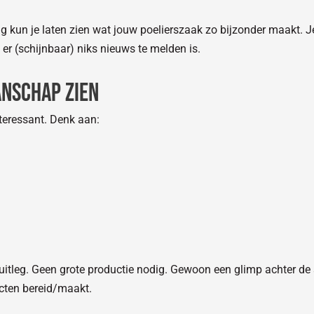
un je laten zien wat jouw poelierszaak zo bijzonder maakt. Je 
 er (schijnbaar) niks nieuws te melden is.
anschap zien
nteressant. Denk aan:
 uitleg. Geen grote productie nodig. Gewoon een glimp achter de
ucten bereid/maakt.