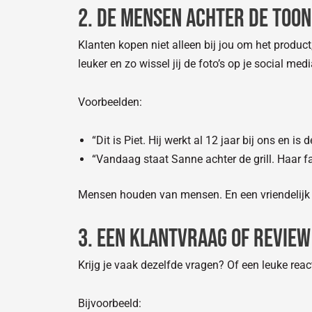
2. De mensen achter de too
Klanten kopen niet alleen bij jou om het product
leuker en zo wissel jij de foto’s op je social med
Voorbeelden:
“Dit is Piet. Hij werkt al 12 jaar bij ons en is
“Vandaag staat Sanne achter de grill. Haar f
Mensen houden van mensen. En een vriendelijk g
3. Een klantvraag of review
Krijg je vaak dezelfde vragen? Of een leuke reac
Bijvoorbeeld: