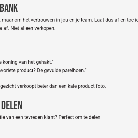
nbank
, maar om het vertrouwen in jou en je team. Laat dus af en toe i
ia af. Niet alleen verkopen.
 de koning van het gehakt.”
avoriete product? De gevulde parelhoen.”
ezicht verkoopt beter dan een kale product foto.
 delen
tie van een tevreden klant? Perfect om te delen!