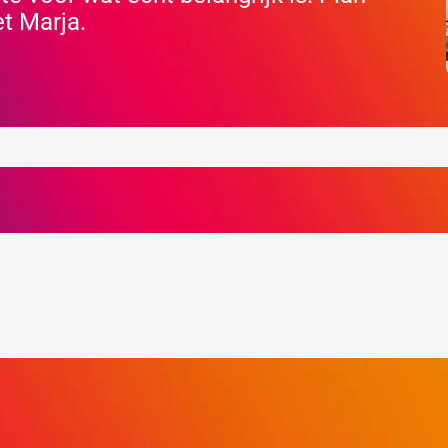
et Marja.