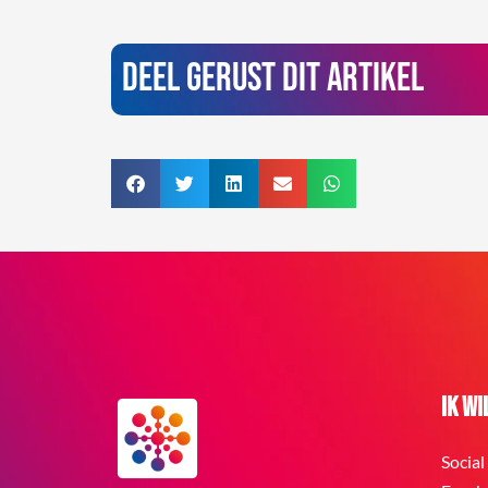
Deel gerust dit artikel
Ik wil
Social