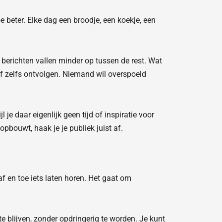
 beter. Elke dag een broodje, een koekje, een
 berichten vallen minder op tussen de rest. Wat
 of zelfs ontvolgen. Niemand wil overspoeld
l je daar eigenlijk geen tijd of inspiratie voor
pbouwt, haak je je publiek juist af.
af en toe iets laten horen. Het gaat om
te blijven, zonder opdringerig te worden. Je kunt