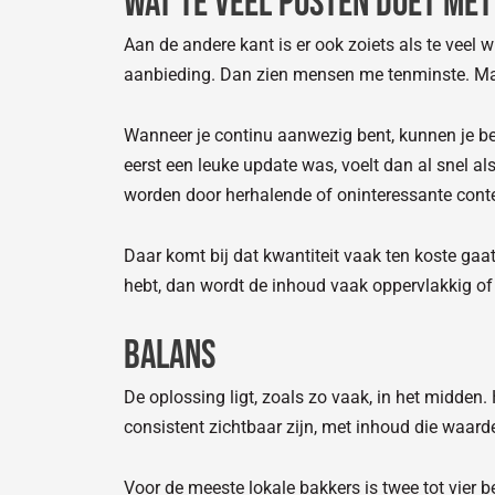
Wat té veel posten doet met
Aan de andere kant is er ook zoiets als te veel 
aanbieding. Dan zien mensen me tenminste. Maar
Wanneer je continu aanwezig bent, kunnen je ber
eerst een leuke update was, voelt dan al snel a
worden door herhalende of oninteressante cont
Daar komt bij dat kwantiteit vaak ten koste gaat v
hebt, dan wordt de inhoud vaak oppervlakkig of 
Balans
De oplossing ligt, zoals zo vaak, in het midden.
consistent zichtbaar zijn, met inhoud die waarde
Voor de meeste lokale bakkers is twee tot vier b