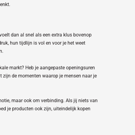
enkt.
 voelt dan al snel als een extra klus bovenop
k, hun tijdlijn is vol en voor je het weet
n.
lokale markt? Heb je aangepaste openingsuren
át zijn de momenten waarop je mensen naar je
otie, maar ook om verbinding. Als jij niets van
d je producten ook zijn, uiteindelijk kopen