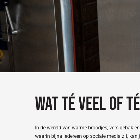
Wat té veel of t
In de wereld van warme broodjes, vers gebak en a
waarin bijna iedereen op sociale media zit, kan