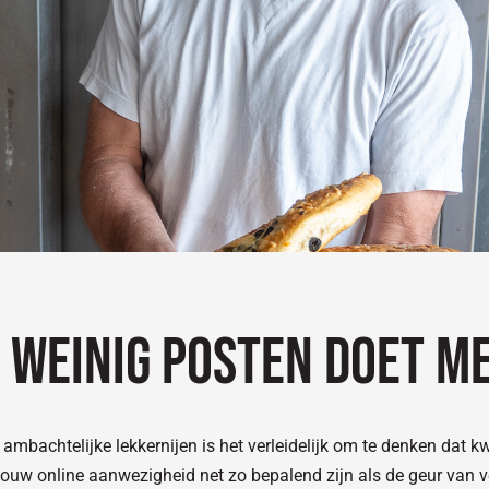
é weinig posten doet me
mbachtelijke lekkernijen is het verleidelijk om te denken dat kwa
 jouw online aanwezigheid net zo bepalend zijn als de geur van 