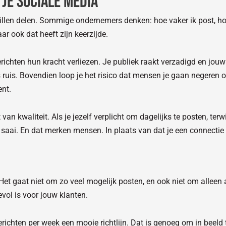
 je sociale media
willen delen. Sommige ondernemers denken: hoe vaker ik post, hoe
 ook dat heeft zijn keerzijde.
ichten hun kracht verliezen. Je publiek raakt verzadigd en jouw
ls ruis. Bovendien loop je het risico dat mensen je gaan negeren
ent.
an kwaliteit. Als je jezelf verplicht om dagelijks te posten, terwij
saai. En dat merken mensen. In plaats van dat je een connectie o
 Het gaat niet om zo veel mogelijk posten, en ook niet om alleen 
vol is voor jouw klanten.
erichten per week een mooie richtlijn. Dat is genoeg om in beeld 