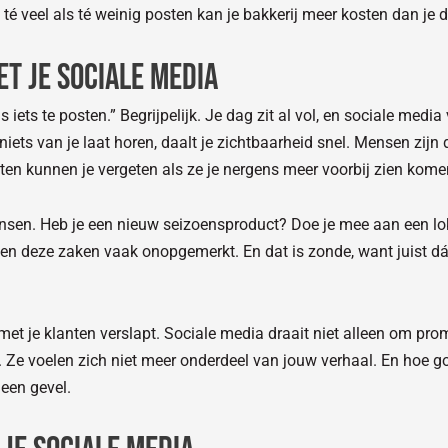
té veel als té weinig posten kan je bakkerij meer kosten dan je d
et je sociale media
 iets te posten.” Begrijpelijk. Je dag zit al vol, en sociale media
ets van je laat horen, daalt je zichtbaarheid snel. Mensen zijn dru
nten kunnen je vergeten als ze je nergens meer voorbij zien kome
kansen. Heb je een nieuw seizoensproduct? Doe je mee aan een 
en deze zaken vaak onopgemerkt. En dat is zonde, want juist d
et je klanten verslapt. Sociale media draait niet alleen om prom
 Ze voelen zich niet meer onderdeel van jouw verhaal. En hoe goe
een gevel.