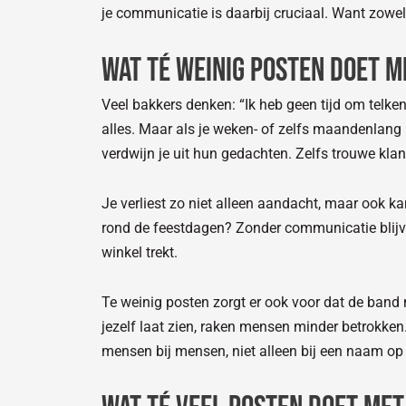
je communicatie is daarbij cruciaal. Want zowel 
Wat té weinig posten doet m
Veel bakkers denken: “Ik heb geen tijd om telkens
alles. Maar als je weken- of zelfs maandenlang ni
verdwijn je uit hun gedachten. Zelfs trouwe kla
Je verliest zo niet alleen aandacht, maar ook 
rond de feestdagen? Zonder communicatie blijv
winkel trekt.
Te weinig posten zorgt er ook voor dat de band m
jezelf laat zien, raken mensen minder betrokken.
mensen bij mensen, niet alleen bij een naam op 