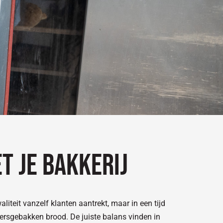
t je bakkerij
liteit vanzelf klanten aantrekt, maar in een tijd
versgebakken brood. De juiste balans vinden in