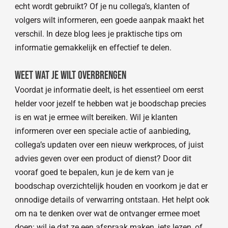
echt wordt gebruikt? Of je nu collega’s, klanten of
volgers wilt informeren, een goede aanpak maakt het
verschil. In deze blog lees je praktische tips om
informatie gemakkelijk en effectief te delen.
Weet wat je wilt overbrengen
Voordat je informatie deelt, is het essentieel om eerst
helder voor jezelf te hebben wat je boodschap precies
is en wat je ermee wilt bereiken. Wil je klanten
informeren over een speciale actie of aanbieding,
collega’s updaten over een nieuw werkproces, of juist
advies geven over een product of dienst? Door dit
vooraf goed te bepalen, kun je de kern van je
boodschap overzichtelijk houden en voorkom je dat er
onnodige details of verwarring ontstaan. Het helpt ook
om na te denken over wat de ontvanger ermee moet
doen: wil je dat ze een afspraak maken, iets lezen, of