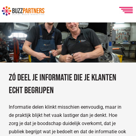
Ga
naar
de
inhoud
Zó deel je informatie die je klanten
echt begrijpen
Informatie delen klinkt misschien eenvoudig, maar in
de praktijk blijkt het vaak lastiger dan je denkt. Hoe
zorg je dat je boodschap duidelijk overkomt, dat je
publiek begrijpt wat je bedoelt en dat de informatie ook