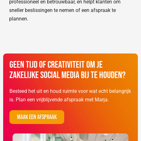
professioneel en betrouwbaar, en helpt klanten om
sneller beslissingen te nemen of een afspraak te
plannen.
Geen tijd of creativiteit om je
zakelijke social media bij te houden?
Besteed het uit en houd ruimte voor wat echt belangrijk
is. Plan een vrijblijvende afspraak met Marja.
Maak een afspraak