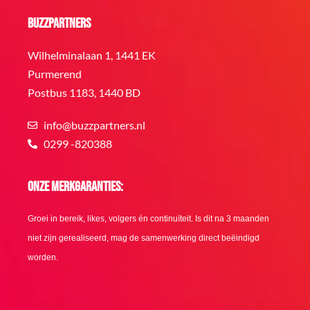
BuzzPartners
Wilhelminalaan 1, 1441 EK
Purmerend
Postbus 1183, 1440 BD
info@buzzpartners.nl
0299 -820388
Onze merkgaranties:
Groei in bereik, likes, volgers én continuïteit. Is dit na 3 maanden
niet zijn gerealiseerd, mag de samenwerking direct beëindigd
worden.