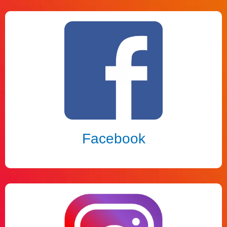
Facebook