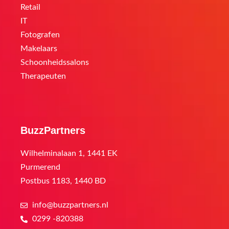
Retail
IT
Fotografen
Makelaars
Schoonheidssalons
Therapeuten
BuzzPartners
Wilhelminalaan 1, 1441 EK
Purmerend
Postbus 1183, 1440 BD
info@buzzpartners.nl
0299 -820388